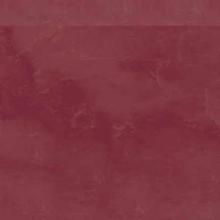
BiebelTorte offen