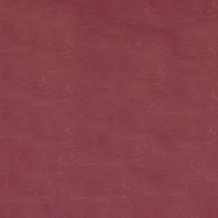
Bany wühlt in Kiste 3