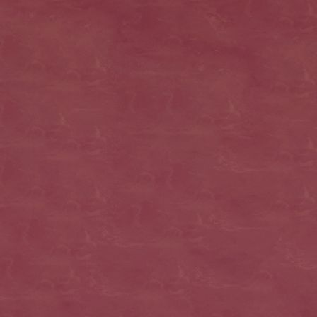
Biebeltorte geschlossen