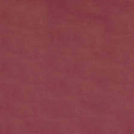
Baby wühlt in Kiste