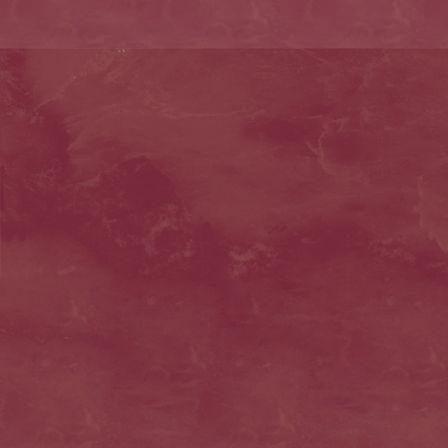
bayerntrikot