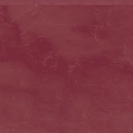
osterherzen