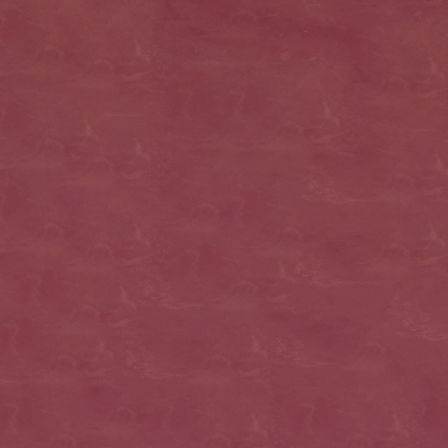
osterdeko