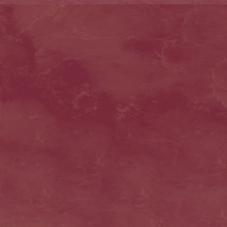
eiertrueffel