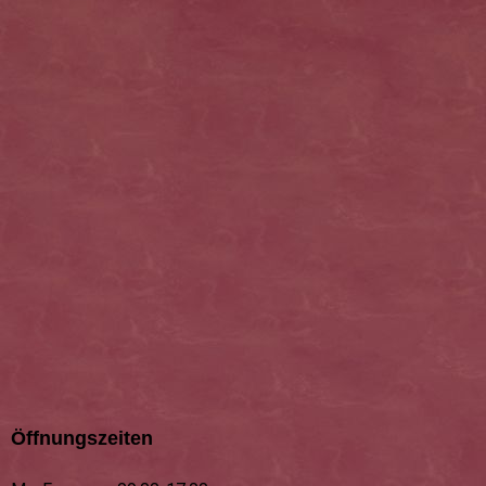
ostertrueffel
Öffnungszeiten