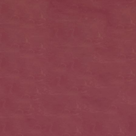
osterhasen