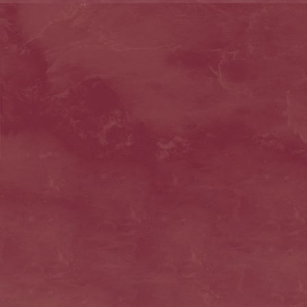
crisphasen