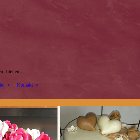
n-Titel ein.
he
Kontakt