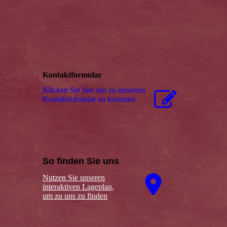
Kontaktformular
Klicken Sie hier um zu unserem
Kon­takt­for­mu­lar zu kommen
So finden Sie uns
Nutzen Sie unseren
interaktiven La­ge­plan,
um zu uns zu finden