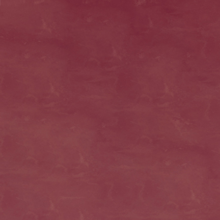
gemischteobsttorte