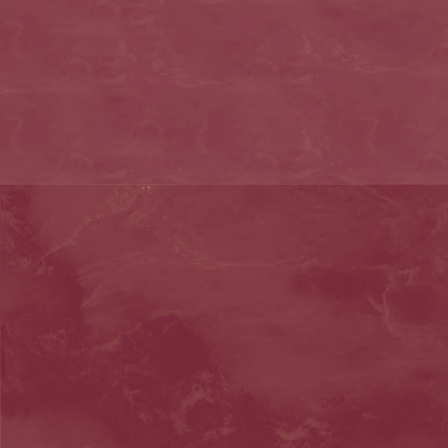
erdbeertorte