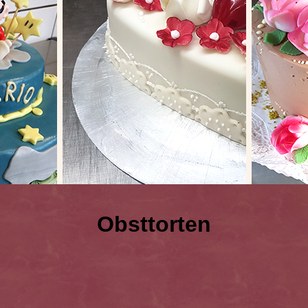
Obsttorten