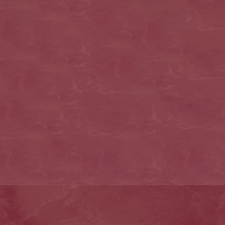
himbeertorte